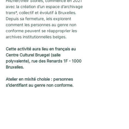
His/her/their Stories, commence en 2021 
avec la création d’un espace d’archivage 
trans*, collectif et évolutif à Bruxelles. 
Depuis sa fermeture, iels explorent 
comment les personnes au genre non 
conforme peuvent se réapproprier les 
archives institutionnelles belges. 
Cette activité aura lieu en français au 
Centre Culturel Bruegel (salle 
polyvalente), rue des Renards 1F - 1000 
Bruxelles.
Atelier en mixité choisie : personnes 
s'identifiant au genre non conforme.
Newsletter
Une newsletter pour ne rien rater des