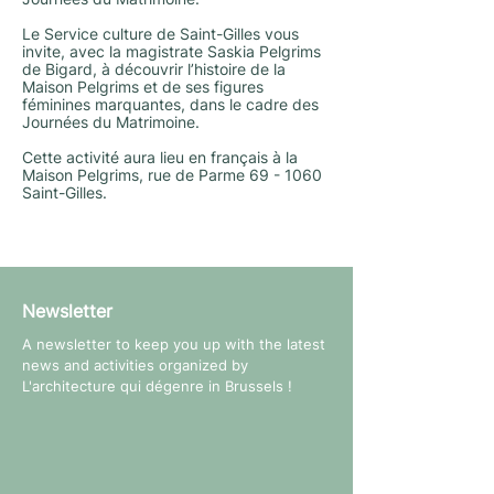
Le Service culture de Saint-Gilles vous
invite, avec la magistrate Saskia Pelgrims
de Bigard, à découvrir l’histoire de la
Maison Pelgrims et de ses figures
féminines marquantes, dans le cadre des
Journées du Matrimoine.
Cette activité aura lieu en français à la
Maison Pelgrims, rue de Parme 69 - 1060
Saint-Gilles.
Newsletter
A newsletter to keep you up with the latest
news and activities organized by
L'architecture qui dégenre in Brussels !