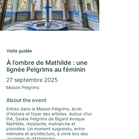
Journées du Matrimoine 2025
Visite guidée
À l’ombre de Mathilde : une
lignée Pelgrims au féminin
27 septembre 2025
Maison Pelgrims
About the event
Entrez dans la Maison Pelgrims, écrin
d’histoire et foyer des artistes. Autour d’un
thé, Saskia Pelgrims de Bigard évoque
Mathilde, résistante, matriarche et
pionnière. Un moment suspendu, entre
mémoire et architecture, à vivre lors des
Journées du Matrimoine.