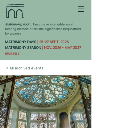
Matrimony, noun :
Tangible or intangible asset
bearing historic or artistic significance bequeathed
by women.
MATRIMONY DAYS
| 25-27 SEPT. 2026
MATRIMONY SEASON
| NOV. 2026 - MAY 2027
BRUSSELS
< All archived events