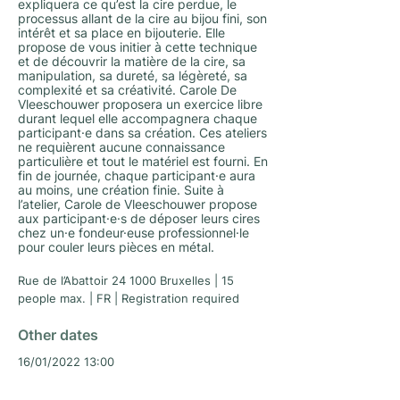
expliquera ce qu’est la cire perdue, le
processus allant de la cire au bijou fini, son
intérêt et sa place en bijouterie. Elle
propose de vous initier à cette technique
et de découvrir la matière de la cire, sa
manipulation, sa dureté, sa légèreté, sa
complexité et sa créativité.
Carole De
Vleeschouwer proposera un exercice libre
durant lequel elle accompagnera chaque
participant·e dans sa création. Ces ateliers
ne requièrent aucune connaissance
particulière et tout le matériel est fourni. En
fin de journée, chaque participant·e aura
au moins, une création finie. Suite à
l’atelier, Carole de Vleeschouwer propose
aux participant·e·s de déposer leurs cires
chez un·e fondeur·euse professionnel·le
pour couler leurs pièces en métal.
Rue de l’Abattoir 24 1000 Bruxelles | 15
people max. | FR | Registration required
Other dates
16/01/2022 13:00