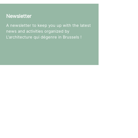
Newsletter
A newsletter to keep you up with the latest
news and activities organized by
L'architecture qui dégenre in Brussels !
Follow us