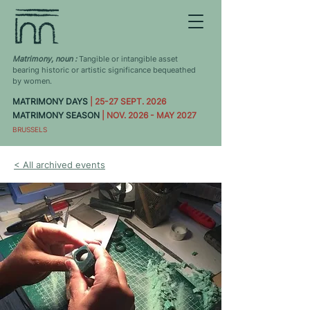
Matrimony, noun :
Tangible or intangible asset
bearing historic or artistic significance bequeathed
by women.
MATRIMONY DAYS
| 25-27 SEPT. 2026
MATRIMONY SEASON
| NOV. 2026 - MAY 2027
BRUSSELS
< All archived events