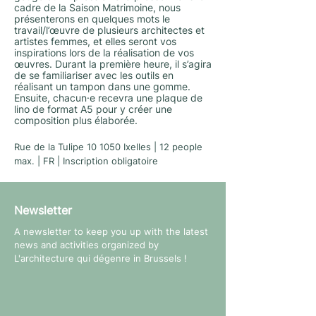
cadre de la Saison Matrimoine, nous
présenterons en quelques mots le
travail/l’œuvre de plusieurs architectes et
artistes femmes, et elles seront vos
inspirations lors de la réalisation de vos
œuvres. Durant la première heure, il s’agira
de se familiariser avec les outils en
réalisant un tampon dans une gomme.
Ensuite, chacun·e recevra une plaque de
lino de format A5 pour y créer une
composition plus élaborée.
Rue de la Tulipe 10 1050 Ixelles | 12 people
max. | FR | Inscription obligatoire
Newsletter
A newsletter to keep you up with the latest
news and activities organized by
L'architecture qui dégenre in Brussels !