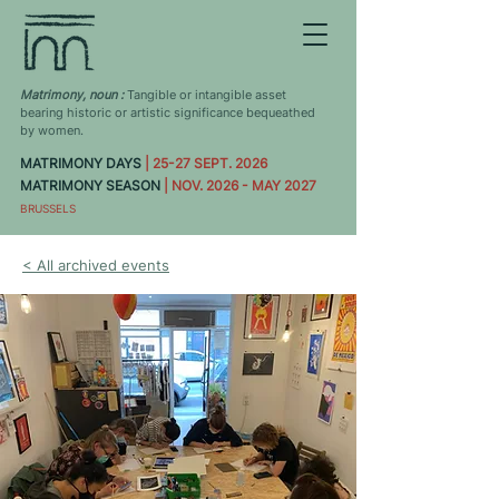
Matrimony, noun :
Tangible or intangible asset
bearing historic or artistic significance bequeathed
by women.
MATRIMONY DAYS
| 25-27 SEPT. 2026
MATRIMONY SEASON
| NOV. 2026 - MAY 2027
BRUSSELS
< All archived events