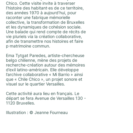
Chico. Cette visite invite à traverser
l’histoire des habitant·es de ce territoire,
des années 1970 à aujourd’hui, pour
raconter une fabrique mémorielle
collective, la transformation de Bruxelles
et les dynamiques de cohésion sociale.
Une balade qui rend compte de récits de
vie pluriels via la création collaborative,
afin de transmettre nos histoires et faire
p·matrimoine commun.
Ema Tytgat Paredes, artiste-chercheuse
belgo chilienne, mène des projets de
recherche-création autour des mémoires
d’exil latino-américain. Elle développe
l’archive collaborative « Mi Barrio » ainsi
que « Chile Chico », un projet sonore et
visuel sur le quartier Versailles.
Cette activité aura lieu en français. Le
départ se fera Avenue de Versailles
130 -
1120
Bruxelles.
Illustration : © Jeanne Fourneau