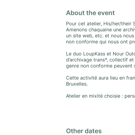
About the event
Pour cet atelier, His/her/their
Amenons chaquaine une archive 
un site web, etc. et nous nou
non conforme qui nous ont pr
Le duo LoupKass et Nour Outoj
d’archivage trans*, collectif 
genre non conforme peuvent se
Cette activité aura lieu en fr
Bruxelles.
Atelier en mixité choisie : pe
Other dates