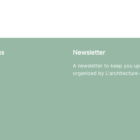
us
Newsletter
A newsletter to keep you up 
organized by L'architecture 