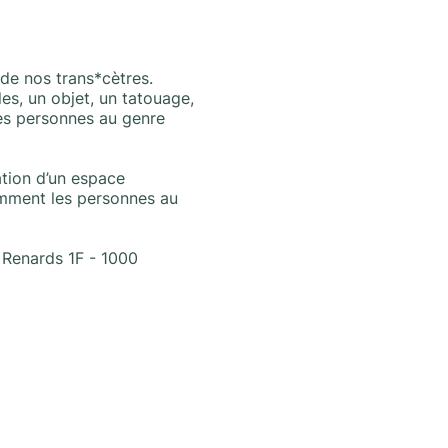
 de nos trans*cètres.
es, un objet, un tatouage,
es personnes au genre
tion d’un espace
comment les personnes au
s Renards 1F - 1000