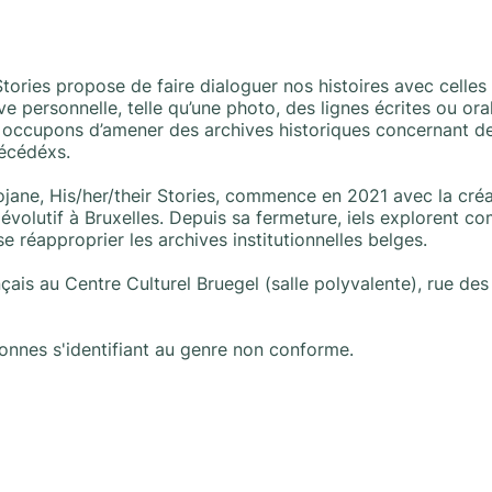
 Stories propose de faire dialoguer nos histoires avec celles
personnelle, telle qu’une photo, des lignes écrites ou oral
s occupons d’amener des archives historiques concernant d
écédéxs.
ane, His/her/their Stories, commence en 2021 avec la créa
et évolutif à Bruxelles. Depuis sa fermeture, iels explorent 
 réapproprier les archives institutionnelles belges.
ançais au Centre Culturel Bruegel (salle polyvalente), rue de
rsonnes s'identifiant au genre non conforme.