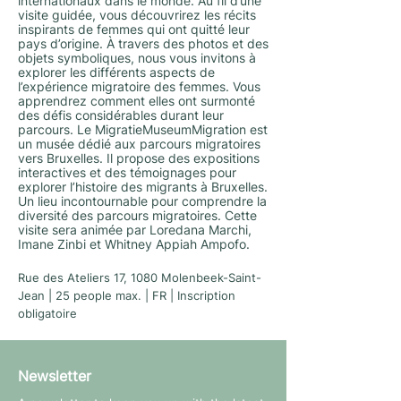
internationaux dans le monde. Au fil d’une
visite guidée, vous découvrirez les récits
inspirants de femmes qui ont quitté leur
pays d’origine. À travers des photos et des
objets symboliques, nous vous invitons à
explorer les différents aspects de
l’expérience migratoire des femmes. Vous
apprendrez comment elles ont surmonté
des défis considérables durant leur
parcours. Le MigratieMuseumMigration est
un musée dédié aux parcours migratoires
vers Bruxelles. Il propose des expositions
interactives et des témoignages pour
explorer l’histoire des migrants à Bruxelles.
Un lieu incontournable pour comprendre la
diversité des parcours migratoires. Cette
visite sera animée par Loredana Marchi,
Imane Zinbi et Whitney Appiah Ampofo.
Rue des Ateliers 17, 1080 Molenbeek-Saint-
Jean | 25 people max. | FR | Inscription
obligatoire
Newsletter