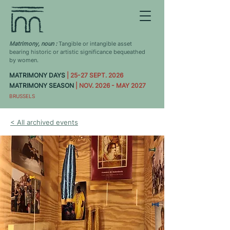
Matrimony, noun :
Tangible or intangible asset
bearing historic or artistic significance bequeathed
by women.
MATRIMONY DAYS
| 25-27 SEPT. 2026
MATRIMONY SEASON
| NOV. 2026 - MAY 2027
BRUSSELS
< All archived events