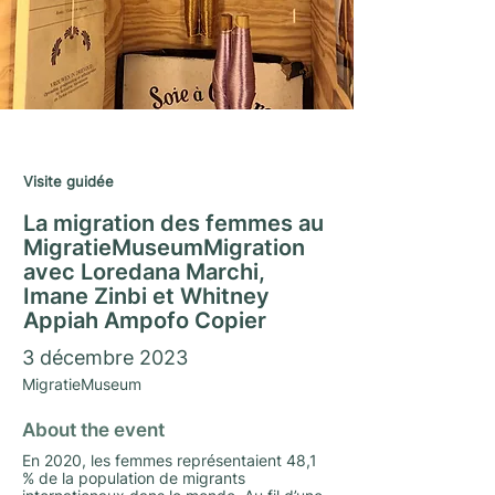
Saison Matrimoine 2023/24
Visite guidée
La migration des femmes au
MigratieMuseumMigration
avec Loredana Marchi,
Imane Zinbi et Whitney
Appiah Ampofo Copier
3 décembre 2023
MigratieMuseum
About the event
En 2020, les femmes représentaient 48,1
% de la population de migrants