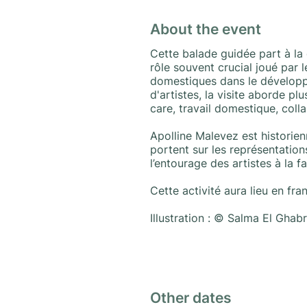
About the event
Cette balade guidée part à la 
rôle souvent crucial joué par l
domestiques dans le développem
d'artistes, la visite aborde pl
care, travail domestique, colla
Apolline Malevez est historien
portent sur les représentations
l’entourage des artistes à la fa
Cette activité aura lieu en fra
Illustration : © Salma El Ghabr
Other dates