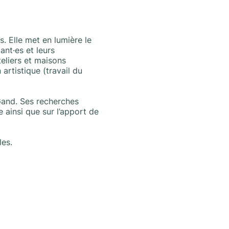
. Elle met en lumière le
ant·es et leurs
teliers et maisons
 artistique (travail du
 Gand. Ses recherches
e ainsi que sur l’apport de
les.