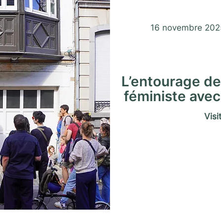
Saison Mat
16 novembre 202
L’entourage des
féministe avec
Visi