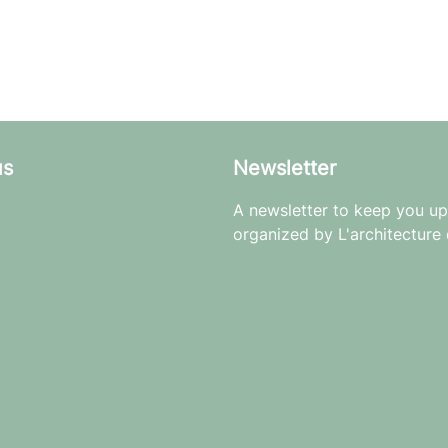
us
Newsletter
A newsletter to keep you up 
organized by L'architecture 