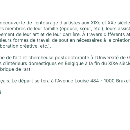
découverte de l'entourage d'artistes aux XIXe et XXe siècles
es membres de leur famille (épouse, sœur, etc.), leurs assist
ent de leur art et de leur carrière. À travers différents a
usieurs formes de travail de soutien nécessaires à la création
boration créative, etc.).
ne de l’art et chercheuse postdoctorante à l’Université de
 d’intérieurs domestiques en Belgique à la fin du XIXe siècl
brique de l’art.
nçais. Le départ se fera à l'Avenue Louise 484 - 1000 Bruxel
i