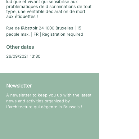
ludique et vivant qui sensibilise aux
problématiques de discriminations de tout
type, une véritable déclaration de mort
aux étiquettes !
Rue de l’Abattoir 24 1000 Bruxelles | 15
people max. | FR | Registration required
Other dates
26/09/2021 13:30
Newsletter
A newsletter to keep you up with the latest
news and activities organized by
L'architecture qui dégenre in Brussels !