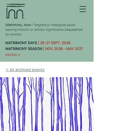
Matrimony, noun :
Tangible or intangible asset
bearing historic or artistic significance bequeathed
by women.
MATRIMONY DAYS
| 25-27 SEPT. 2026
MATRIMONY SEASON
| NOV. 2026 - MAY 2027
BRUSSELS
< All archived events