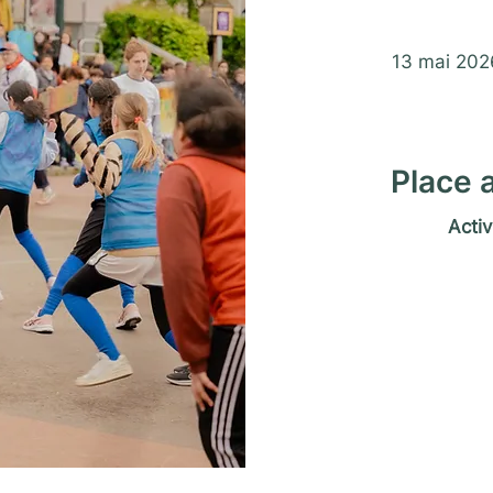
Saison Mat
13 mai 202
Place a
Activ