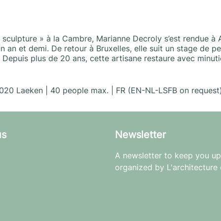
 sculpture » à la Cambre, Marianne Decroly s’est rendue à A
 an et demi. De retour à Bruxelles, elle suit un stage de pe
. Depuis plus de 20 ans, cette artisane restaure avec minut
020 Laeken | 40 people max. | FR (EN-NL-LSFB on request) 
us
Newsletter
A newsletter to keep you up 
organized by L'architecture 