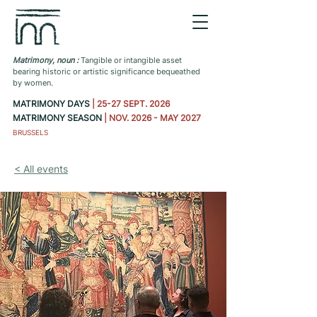
Matrimony, noun :
Tangible or intangible asset
bearing historic or artistic significance bequeathed
by women.
MATRIMONY DAYS
| 25-27 SEPT. 2026
MATRIMONY SEASON
| NOV. 2026 - MAY 2027
BRUSSELS
< All events