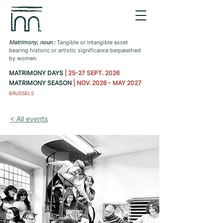
Matrimony, noun :
Tangible or intangible asset
bearing historic or artistic significance bequeathed
by women.
MATRIMONY DAYS
| 25-27 SEPT. 2026
MATRIMONY SEASON
| NOV. 2026 - MAY 2027
BRUSSELS
< All events