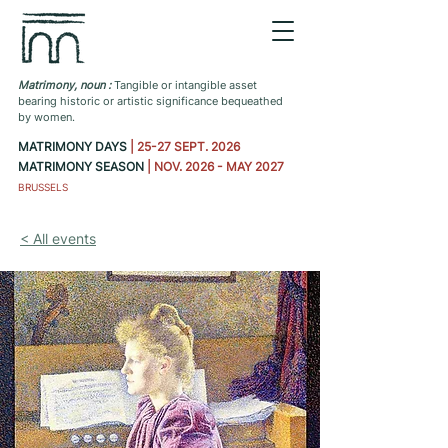
Matrimony, noun :
Tangible or intangible asset
bearing historic or artistic significance bequeathed
by women.
MATRIMONY DAYS
| 25-27 SEPT. 2026
MATRIMONY SEASON
| NOV. 2026 - MAY 2027
BRUSSELS
< All events