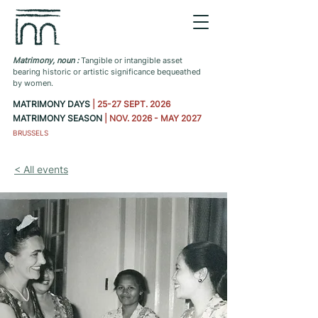
Matrimony, noun :
Tangible or intangible asset
bearing historic or artistic significance bequeathed
by women.
MATRIMONY DAYS
| 25-27 SEPT. 2026
MATRIMONY SEASON
| NOV. 2026 - MAY 2027
BRUSSELS
< All events