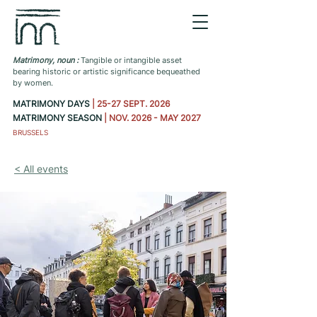
Matrimony, noun :
Tangible or intangible asset
bearing historic or artistic significance bequeathed
by women.
MATRIMONY DAYS
| 25-27 SEPT. 2026
MATRIMONY SEASON
| NOV. 2026 - MAY 2027
BRUSSELS
< All events