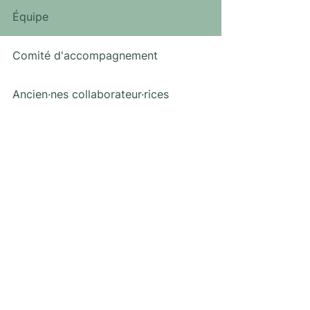
Équipe
Comité d'accompagnement
Ancien·nes collaborateur·rices