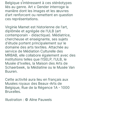
Belgique s’intéressent à ces stéréotypes
liés au genre. Art x Gender interroge la
manière dont les images et les œuvres
d’art renforcent ou remettent en question
ces représentations.
Virginie Mamet est historienne de l'art,
diplômée et agrégée de l'ULB (art
contemporain - didactique). Médiatrice,
chercheuse et enseignante, ses sujets
d'étude portent principalement sur le
domaine des arts textiles. Attachée au
service de Médiation Culturelle des
MRBAB, elle collabore également avec des
institutions telles que l'ISELP, l'ULB, le
Musée d'Ixelles, la Maison des Arts de
Schaerbeek, la Médiatine ou le Musée Van
Buuren.
Cette activité aura lieu en français aux
Musées royaux des Beaux-Arts de
Belgique, Rue de la Régence 1A - 1000
Bruxelles.
Illustration : © Aline Pauwels