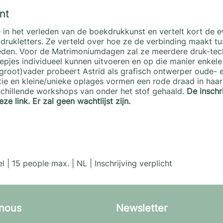
nt
 in het verleden van de boekdrukkunst en vertelt kort de e
 drukletters. Ze verteld over hoe ze de verbinding maakt t
leden. Voor de Matrimoniumdagen zal ze meerdere druk-tec
groepjes individueel kunnen uitvoeren en op die manier enkele
(groot)vader probeert Astrid als grafisch ontwerper oude-
tie en kleine/unieke oplages vormen een rode draad in haar
schillende workshops van onder het stof gehaald.
De inschr
eze link
. Er zal geen wachtlijst zijn.
 | 15 people max. | NL | Inschrijving verplicht
nous
Newsletter