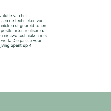
volutie van het
ussen de technieken van
hnieken uitgebreid tonen
 postkaarten realiseren.
 en nieuwe technieken met
 werk. Die passie voor
ijving opent op 4