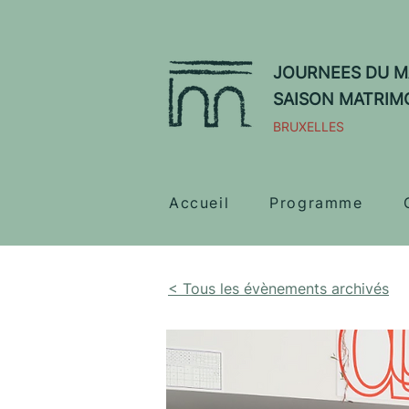
JOURNEES DU M
SAISON MATRIM
BRUXELLES
Accueil
Programme
< Tous les évènements archivés