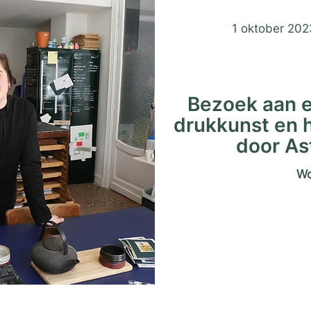
Matrimon
1 oktober 202
Bezoek aan e
drukkunst en 
door As
Wo