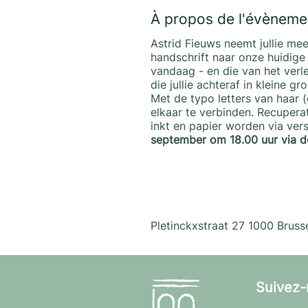
À propos de l'évèneme
Astrid Fieuws neemt jullie mee
handschrift naar onze huidige
vandaag - en die van het ver
die jullie achteraf in kleine 
Met de typo letters van haar 
elkaar te verbinden. Recupera
inkt en papier worden via ver
september om 18.00 uur via
d
Pletinckxstraat 27 1000 Brussel
Suivez-