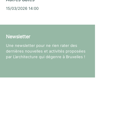
15/03/2026 14:00
Newsletter
Une newsletter pour ne rien rater des
dernières nouvelles et activités proposées
par L’architecture qui dégenre à Bruxelles !
Suivez-nous