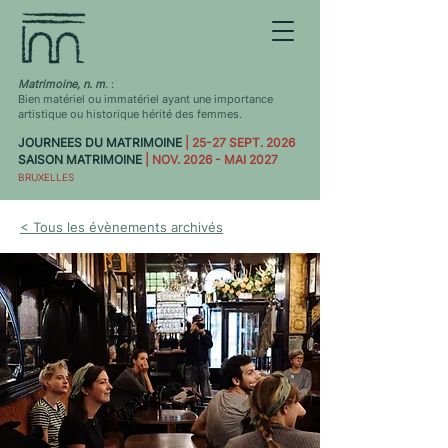
Matrimoine, n. m
. :
Bien matériel ou immatériel ayant une importance
artistique ou historique hérité des femmes.
JOURNEES DU MATRIMOINE
| 25-27 SEPT. 2026
SAISON MATRIMOINE
| NOV. 2026 - MAI 2027
BRUXELLES
< Tous les évènements archivés