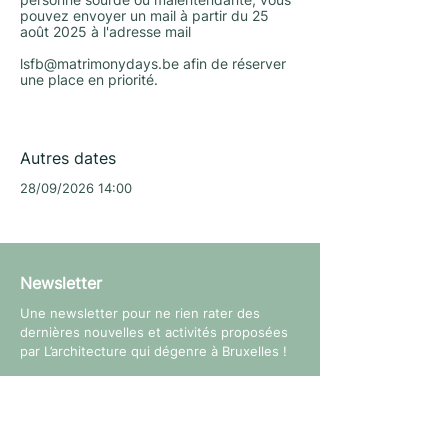
personne sourde ou malentendante, vous
pouvez envoyer un mail à partir du 25
août 2025 à l'adresse mail
lsfb@matrimonydays.be
afin de réserver
une place en priorité.
Autres dates
28/09/2026 14:00
Newsletter
Une newsletter pour ne rien rater des
dernières nouvelles et activités proposées
par L’architecture qui dégenre à Bruxelles !