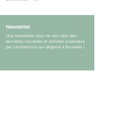
Newsletter
Une newsletter pour ne rien rater des
dernières nouvelles et activités proposées
par L’architecture qui dégenre à Bruxelles !
Suivez-nous