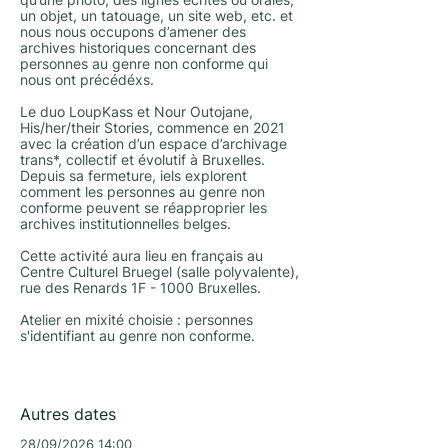
qu’une photo, des lignes écrites ou orales,
un objet, un tatouage, un site web, etc. et
nous nous occupons d’amener des
archives historiques concernant des
personnes au genre non conforme qui
nous ont précédéxs.
Le duo LoupKass et Nour Outojane,
His/her/their Stories, commence en 2021
avec la création d’un espace d’archivage
trans*, collectif et évolutif à Bruxelles.
Depuis sa fermeture, iels explorent
comment les personnes au genre non
conforme peuvent se réapproprier les
archives institutionnelles belges.
Cette activité aura lieu en français au
Centre Culturel Bruegel (salle polyvalente),
rue des Renards 1F - 1000 Bruxelles.
Atelier en mixité choisie : personnes
s'identifiant au genre non conforme.
Autres dates
28/09/2026 14:00