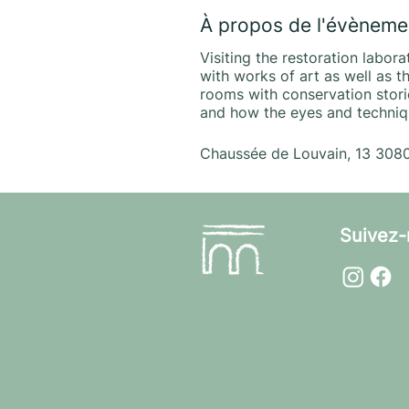
À propos de l'évèneme
Visiting the restoration labor
with works of art as well as 
rooms with conservation stori
and how the eyes and techniq
Chaussée de Louvain, 13 3080 
Suivez-