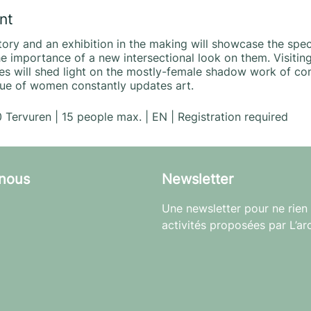
nt
atory and an exhibition in the making will showcase the spec
the importance of a new intersectional look on them. Visit
es will shed light on the mostly-female shadow work of co
ue of women constantly updates art.
Tervuren | 15 people max. | EN | Registration required
nous
Newsletter
Une newsletter pour ne rien 
activités proposées par L’ar