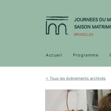
JOURNEES DU M
SAISON MATRIM
BRUXELLES
Accueil
Programme
< Tous les évènements archivés