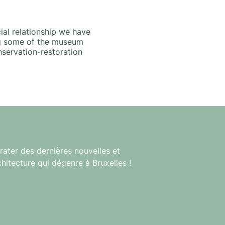
ial relationship we have
ing some of the museum
nservation-restoration
rater des dernières nouvelles et
chitecture qui dégenre à Bruxelles !