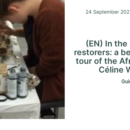
Matrimo
24 September 202
(EN) In the
restorers: a 
tour of the A
Céline
Gui