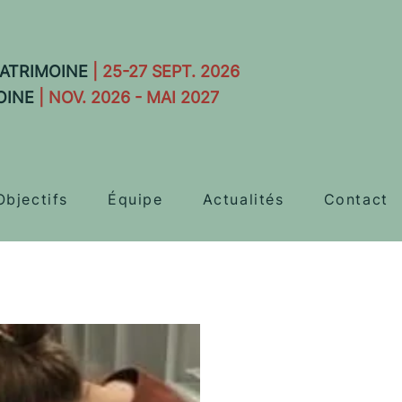
ATRIMOINE
| 25-27 SEPT. 2026
OINE
| NOV. 2026 - MAI 2027
Objectifs
Équipe
Actualités
Contact