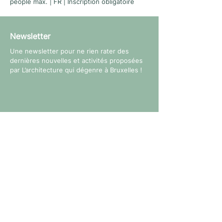
people max. | FR | Inscription obligatoire
Newsletter
Une newsletter pour ne rien rater des
dernières nouvelles et activités proposées
par L’architecture qui dégenre à Bruxelles !
Suivez-nous