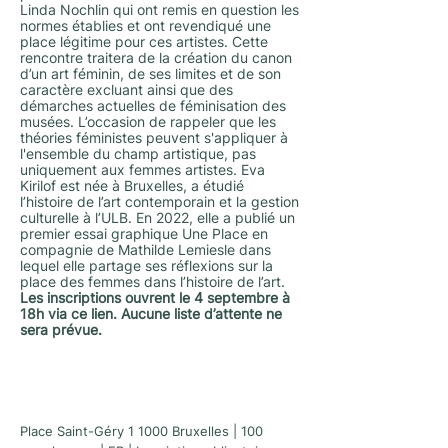
Linda Nochlin qui ont remis en question les
normes établies et ont revendiqué une
place légitime pour ces artistes. Cette
rencontre traitera de la création du canon
d’un art féminin, de ses limites et de son
caractère excluant ainsi que des
démarches actuelles de féminisation des
musées. L’occasion de rappeler que les
théories féministes peuvent s'appliquer à
l'ensemble du champ artistique, pas
uniquement aux femmes artistes. Eva
Kirilof est née à Bruxelles, a étudié
l’histoire de l’art contemporain et la gestion
culturelle à l’ULB. En 2022, elle a publié un
premier essai graphique Une Place en
compagnie de Mathilde Lemiesle dans
lequel elle partage ses réflexions sur la
place des femmes dans l’histoire de l’art.
Les inscriptions ouvrent le 4 septembre à
18h via
ce lien
. Aucune liste d’attente ne
sera prévue.
Place Saint-Géry 1 1000 Bruxelles | 100