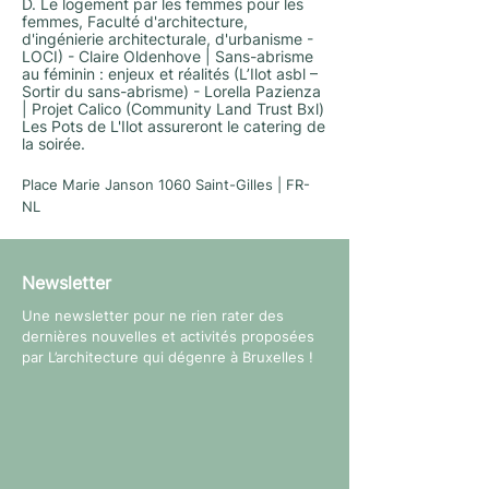
D. Le logement par les femmes pour les
femmes, Faculté d'architecture,
d'ingénierie architecturale, d'urbanisme -
LOCI) - Claire Oldenhove | Sans-abrisme
au féminin : enjeux et réalités (L’Ilot asbl –
Sortir du sans-abrisme) - Lorella Pazienza
| Projet Calico (Community Land Trust Bxl)
Les Pots de L'Ilot assureront le catering de
la soirée.
Place Marie Janson 1060 Saint-Gilles | FR-
NL
Newsletter
Une newsletter pour ne rien rater des
dernières nouvelles et activités proposées
par L’architecture qui dégenre à Bruxelles !