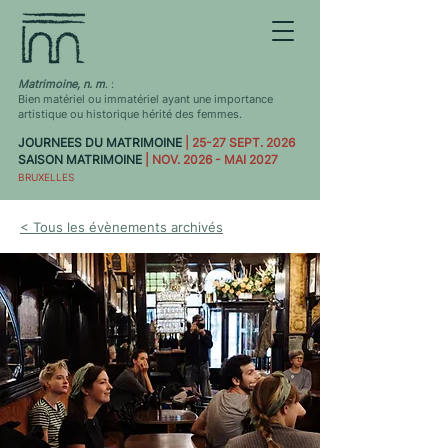
Matrimoine, n. m
. :
Bien matériel ou immatériel ayant une importance
artistique ou historique hérité des femmes.
JOURNEES DU MATRIMOINE
| 25-27 SEPT. 2026
SAISON MATRIMOINE
| NOV. 2026 - MAI 2027
BRUXELLES
< Tous les évènements archivés