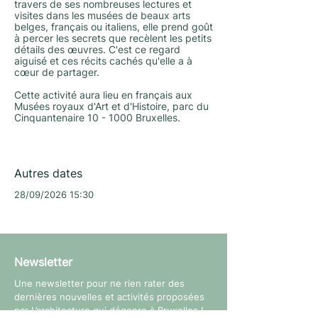
travers de ses nombreuses lectures et
visites dans les musées de beaux arts
belges, français ou italiens, elle prend goût
à percer les secrets que recèlent les petits
détails des œuvres. C'est ce regard
aiguisé et ces récits cachés qu'elle a à
cœur de partager.
Cette activité aura lieu en français aux
Musées royaux d'Art et d'Histoire, parc du
Cinquantenaire 10 - 1000 Bruxelles.
Autres dates
28/09/2026 15:30
Newsletter
Une newsletter pour ne rien rater des
dernières nouvelles et activités proposées
par L’architecture qui dégenre à Bruxelles !