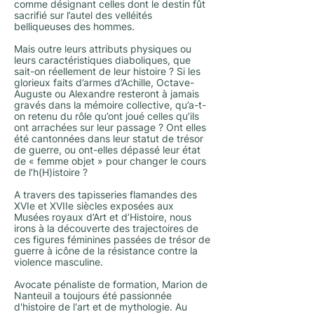
comme désignant celles dont le destin fût
sacrifié sur l’autel des velléités
belliqueuses des hommes.
Mais outre leurs attributs physiques ou
leurs caractéristiques diaboliques, que
sait-on réellement de leur histoire ? Si les
glorieux faits d’armes d’Achille, Octave-
Auguste ou Alexandre resteront à jamais
gravés dans la mémoire collective, qu’a-t-
on retenu du rôle qu’ont joué celles qu’ils
ont arrachées sur leur passage ? Ont elles
été cantonnées dans leur statut de trésor
de guerre, ou ont-elles dépassé leur état
de « femme objet » pour changer le cours
de l’h(H)istoire ?
A travers des tapisseries flamandes des
XVIe et XVIIe siècles exposées aux
Musées royaux d’Art et d’Histoire, nous
irons à la découverte des trajectoires de
ces figures féminines passées de trésor de
guerre à icône de la résistance contre la
violence masculine.
Avocate pénaliste de formation, Marion de
Nanteuil a toujours été passionnée
d'histoire de l'art et de mythologie. Au