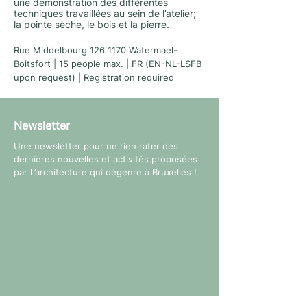
une démonstration des différentes
techniques travaillées au sein de l’atelier;
la pointe sèche, le bois et la pierre.
Rue Middelbourg
126 1170
Watermael-
Boitsfort | 15 people max. | FR (EN-NL-LSFB
upon request) | Registration required
Newsletter
Une newsletter pour ne rien rater des
dernières nouvelles et activités proposées
par L’architecture qui dégenre à Bruxelles !