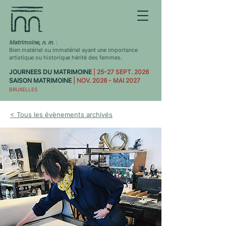
Matrimoine, n. m
. :
Bien matériel ou immatériel ayant une importance
artistique ou historique hérité des femmes.
JOURNEES DU MATRIMOINE
| 25-27 SEPT. 2026
SAISON MATRIMOINE
| NOV. 2026 - MAI 2027
BRUXELLES
< Tous les évènements archivés