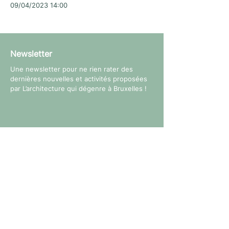
09/04/2023 14:00
Newsletter
Une newsletter pour ne rien rater des
dernières nouvelles et activités proposées
par L’architecture qui dégenre à Bruxelles !
Suivez-nous