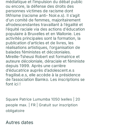
médiatique et l’impulsion du débat public
ou encore, la défense des droits des
personnes victimes de racisme dont
l’Afrisme (racisme anti- Noir.e.s). Il s'agit
d'un comité de femmes, majoritairement
afrodescendantes travaillant à l'égalité et
l'équité raciale via des actions d'éducation
populaire à Bruxelles et en Wallonie. Les
activités principales sont la formation, la
publication d'articles et de livres, les
réalisations artistiques, l'organisation de
balades féministes et décoloniales.
Mireille-Tsheusi Robert est formatrice et
auteure décoloniale, déraciale et féministe
depuis 1999. Après une carrière
d’éducatrice auprès d’adolescent.e.s
fragilisé.e.s, elle accède à la présidence
de l’association Bamko. Les
inscriptions se
font ici
!
Square Patrice Lumumba 1050 Ixelles | 20
people max. | FR | Gratuit sur inscription
obligatoire
Autres dates