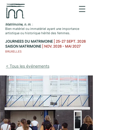
Matrimoine, n. m
. :
Bien matériel ou immatériel ayant une importance
artistique ou historique hérité des femmes.
JOURNEES DU MATRIMOINE
| 25-27 SEPT. 2026
SAISON MATRIMOINE
| NOV. 2026 - MAI 2027
BRUXELLES
< Tous les événements