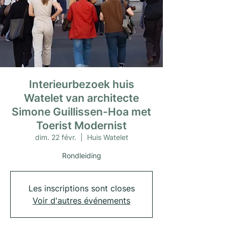
Interieurbezoek huis
Watelet van architecte
Simone Guillissen-Hoa met
Toerist Modernist
dim. 22 févr.
  |  
Huis Watelet
Rondleiding
Les inscriptions sont closes
Voir d'autres événements