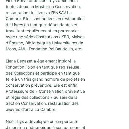
Elena Benazet et Noé Thys détiennent 
toutes deux un Master en Conservation, 
restauration de Livres à l'ENSAV La 
Cambre. Elles sont actives en restauration 
de Livres en tant qu’indépendantes et 
travaillent régulièrement en partenariat 
avec une série d'institutions : KBR, Maison 
d'Érasme, Bibliothèques Universitaires de 
Mons, AML, Fondation Roi Baudouin, etc.
Elena Benazet a également intégré la 
Fondation Folon en tant que régisseuse 
des Collections et participe en tant que 
telle à un très grand nombre de projets en 
conservation préventive. Elle est enfin 
Professeure de « Conservation préventive 
et régie des collections » au sein de la 
Section Conservation, restauration des 
œuvres d'art à La Cambre.
Noé Thys a développé une importante 
dimension pédagogique à son parcours et 