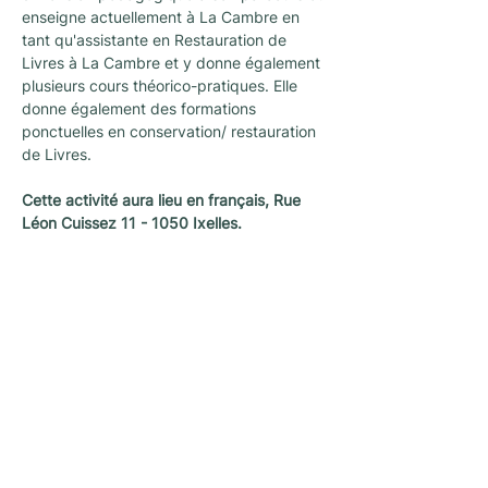
enseigne actuellement à La Cambre en 
tant qu'assistante en Restauration de 
Livres à La Cambre et y donne également 
plusieurs cours théorico-pratiques. Elle 
donne également des formations 
ponctuelles en conservation/ restauration 
de Livres.
Cette activité aura lieu en français, Rue 
Léon Cuissez 11 - 1050 Ixelles.
Newsletter
Une newsletter pour ne rien rater des
dernières nouvelles et activités proposées
par L’architecture qui dégenre à Bruxelles !