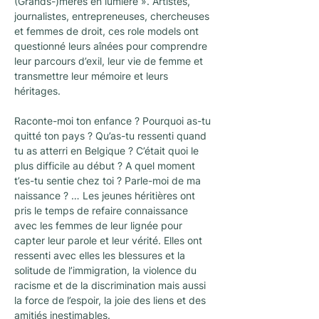
(Grands-)mères en lumière ». Artistes, 
journalistes, entrepreneuses, chercheuses 
et femmes de droit, ces role models ont 
questionné leurs aînées pour comprendre 
leur parcours d’exil, leur vie de femme et 
transmettre leur mémoire et leurs 
héritages.
Raconte-moi ton enfance ? Pourquoi as-tu 
quitté ton pays ? Qu’as-tu ressenti quand 
tu as atterri en Belgique ? C’était quoi le 
plus difficile au début ? A quel moment 
t’es-tu sentie chez toi ? Parle-moi de ma 
naissance ? … Les jeunes héritières ont 
pris le temps de refaire connaissance 
avec les femmes de leur lignée pour 
capter leur parole et leur vérité. Elles ont 
ressenti avec elles les blessures et la 
solitude de l’immigration, la violence du 
racisme et de la discrimination mais aussi 
la force de l’espoir, la joie des liens et des 
amitiés inestimables.