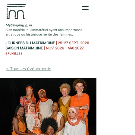
Matrimoine, n. m
. :
Bien matériel ou immatériel ayant une importance
artistique ou historique hérité des femmes.
JOURNEES DU MATRIMOINE
| 25-27 SEPT. 2026
SAISON MATRIMOINE
| NOV. 2026 - MAI 2027
BRUXELLES
< Tous les événements