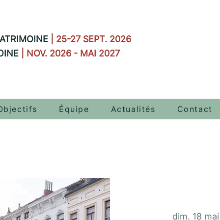
ATRIMOINE
| 25-27 SEPT. 2026
OINE
| NOV. 2026 - MAI 2027
Objectifs
Équipe
Actualités
Contact
dim. 18 mai