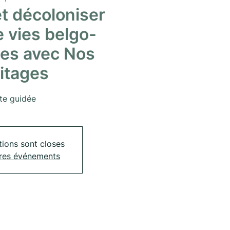
t décoloniser
 vies belgo-
es avec Nos
itages
ite guidée
tions sont closes
tres événements