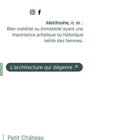
Matrimoine, n. m
. :
Bien matériel ou immatériel ayant une
importance artistique ou historique
hérité des femmes.
L'architecture qui dégenre ↗
  |  
Petit Château