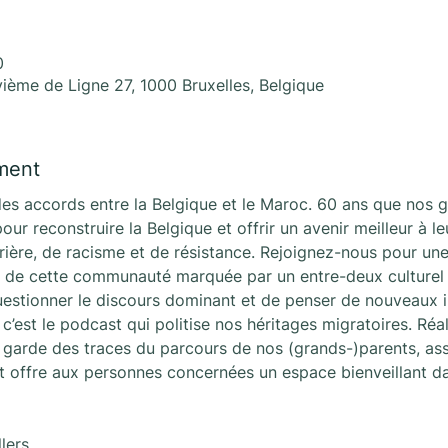
0
ième de Ligne 27, 1000 Bruxelles, Belgique
ment
s accords entre la Belgique et le Maroc. 60 ans que nos g
ur reconstruire la Belgique et offrir un avenir meilleur à le
vrière, de racisme et de résistance. Rejoignez-nous pour un
e de cette communauté marquée par un entre-deux culturel q
uestionner le discours dominant et de penser de nouveaux im
 c’est le podcast qui politise nos héritages migratoires. Réal
garde des traces du parcours de nos (grands-)parents, ass
offre aux personnes concernées un espace bienveillant dan
lers