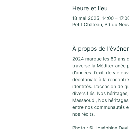
Heure et lieu
18 mai 2025, 14:00 – 17:0
Petit Château, Bd du Neuv
À propos de l'événe
2024 marque les 60 ans de
traversé la Méditerranée po
d’années d’exil, de vie ou
décoloniale à la rencontr
identités. L’occasion de q
diversifiés. Nos héritages,
Massaoudi, Nos héritages 
entre nos communautés et 
nos récits.
Photo : © Joséphine Devil