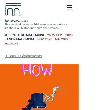
Matrimoine, n. m
. :
Bien matériel ou immatériel ayant une importance
artistique ou historique hérité des femmes.
JOURNEES DU MATRIMOINE
| 25-27 SEPT. 2026
SAISON MATRIMOINE
| NOV. 2026 - MAI 2027
BRUXELLES
< Tous les événements