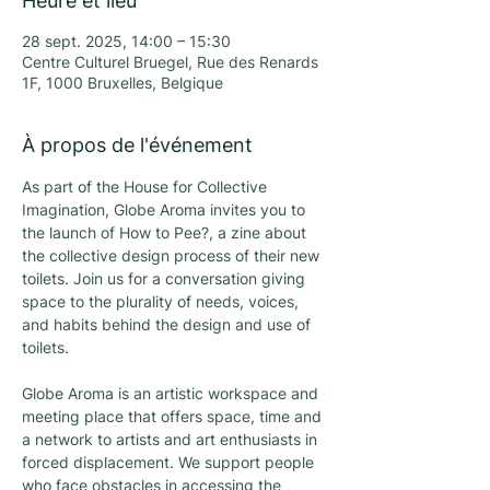
Heure et lieu
28 sept. 2025, 14:00 – 15:30
Centre Culturel Bruegel, Rue des Renards
1F, 1000 Bruxelles, Belgique
À propos de l'événement
As part of the House for Collective 
Imagination, Globe Aroma invites you to 
the launch of How to Pee?, a zine about 
the collective design process of their new 
toilets. Join us for a conversation giving 
space to the plurality of needs, voices, 
and habits behind the design and use of 
toilets.
Globe Aroma is an artistic workspace and 
meeting place that offers space, time and 
a network to artists and art enthusiasts in 
forced displacement. We support people 
who face obstacles in accessing the 