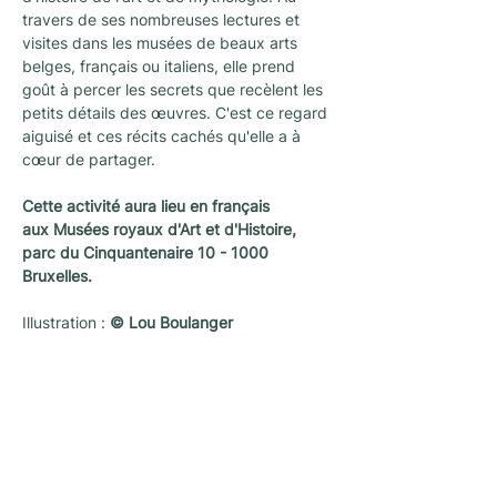
travers de ses nombreuses lectures et 
visites dans les musées de beaux arts 
belges, français ou italiens, elle prend 
goût à percer les secrets que recèlent les 
petits détails des œuvres. C'est ce regard 
aiguisé et ces récits cachés qu'elle a à 
cœur de partager.
Cette activité aura lieu en français 
aux
Musées royaux d'Art et d'Histoire, 
parc du Cinquantenaire 10 - 1000 
Bruxelles.
Illustration : 
© Lou Boulanger
Newsletter
Une newsletter pour ne rien rater des
dernières nouvelles et activités proposées