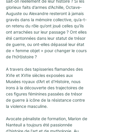
sait-on réellement de leur histoire ? Si les 
glorieux faits d’armes d’Achille, Octave-
Auguste ou Alexandre resteront à jamais 
gravés dans la mémoire collective, qu’a-t-
on retenu du rôle qu’ont joué celles qu’ils 
ont arrachées sur leur passage ? Ont elles 
été cantonnées dans leur statut de trésor 
de guerre, ou ont-elles dépassé leur état 
de « femme objet » pour changer le cours 
de l’h(H)istoire ?
A travers des tapisseries flamandes des 
XVIe et XVIIe siècles exposées aux 
Musées royaux d’Art et d’Histoire, nous 
irons à la découverte des trajectoires de 
ces figures féminines passées de trésor 
de guerre à icône de la résistance contre 
la violence masculine.
Avocate pénaliste de formation, Marion de 
Nanteuil a toujours été passionnée 
d'histoire de l'art et de mythologie. Au 