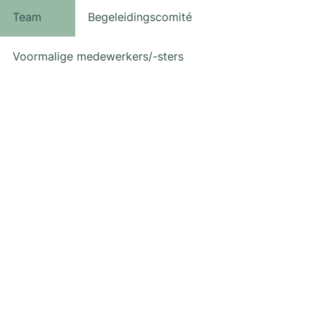
Team
Begeleidingscomité
Voormalige medewerkers/-sters