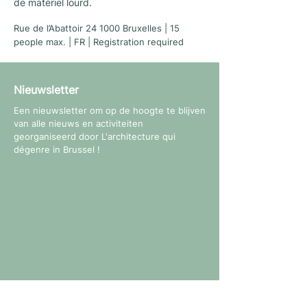
de matériel lourd.
Rue de l’Abattoir 24 1000 Bruxelles | 15
people max. | FR | Registration required
Nieuwsletter
Een nieuwsletter om op de hoogte te blijven
van alle nieuws en activiteiten
georganiseerd door L'architecture qui
dégenre in Brussel !