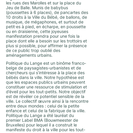
les rues des Marolles et sur la place du
Jeu de Balle. Munis de babybus
(poussettes à 6 places), de pancartes des
10 droits à la Ville du Bébé, de ballons, de
musique, de mégaphones, et surtout de
petit·es à pied, en écharpe, en poussette
ou en draisienne, cette joyeuses
manifestation prendra pour une fois la
place dont elle a besoin sur les trottoirs et
plus si possible, pour affirmer la présence
de ce public trop oublié des
aménagements urbains.
Politique du Lange est un binôme franco-
belge de paysagistes-urbanistes et de
chercheurs qui s’intéresse à la place des
bébés dans la ville. Notre hypothèse est
que les espaces publics urbains peuvent
constituer une ressource de stimulation et
d’éveil pour les tout-petits. Notre objectif
est de révéler ce potentiel sensible de la
ville. Le collectif œuvre ainsi à la rencontre
entre deux mondes : celui de la petite
enfance et celui de la fabrique de la ville.
Politique du Lange a été lauréat du
premier Label BMA (Bouwmeester de
Bruxelles) pour lequel il a construit le
manifeste du droit à la ville pour les tout-