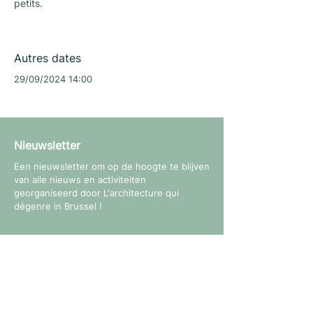
petits.
Autres dates
29/09/2024 14:00
Nieuwsletter
Een nieuwsletter om op de hoogte te blijven
van alle nieuws en activiteiten
georganiseerd door L'architecture qui
dégenre in Brussel !