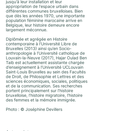
jusqu'à leur installation et leur
appropriation de l'espace urbain dans
différentes communes bruxelloises. Bien
que dès les années 1970, une importante
population féminine marocaine arrive en
Belgique, leur histoire demeure encore
largement méconnue.
Diplômée et agrégée en Histoire
contemporaine à l’Université Libre de
Bruxelles (2013) ainsi qu’en Socio-
anthropologie à l’Université catholique de
Louvain-la-Neuve (2017), Hajar Oulad Ben
Taib est actuellement assistante chargée
d’enseignement à l’Université UCLouvain
Saint-Louis Bruxelles au sein des Facultés
de Droit, de Philosophie et Lettres et des
sciences économiques, sociales, politiques
et de la communication. Ses recherches
portent principalement sur l’histoire
bruxelloise, l’histoire migratoire, l'histoire
des femmes et la mémoire immigrée.
Photo : © Joséphine Devillers