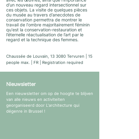
avec les œuvres, ainsi que l’importance
d’un nouveau regard intersectionnel sur
ces objets. La visite de quelques pièces
du musée au travers d’anecdotes de
conservation permettra de montrer le
travail de l'ombre majoritairement féminin
qu'est la conservation-restauration et
l’éternelle réactualisation de l’art par le
regard et la technique des femmes.
Chaussée de Louvain, 13 3080 Tervuren | 15
people max. | FR | Registration required
Nieuwsletter
Een nieuwsletter om op de hoogte te blijven
van alle nieuws en activiteiten
georganiseerd door L'architecture qui
dégenre in Brussel !