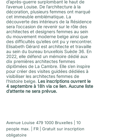
d’après-guerre surplombant le haut de
l’avenue Louise. De l’architecture à la
décoration, plusieurs femmes ont marqué
cet immeuble emblématique. La
découverte des intérieurs de la Résidence
sera l’occasion de revenir sur le rôle des
architectes et designers femmes au sein
du mouvement moderne belge ainsi que
des difficultés qu’elles ont pu y rencontrer.
Elisabeth Gérard est architecte et travaille
au sein du bureau bruxellois Suède 36. En
2022, elle défend un mémoire dédié aux
dix premières architectes femmes
diplômées de La Cambre. Elle s’en inspire
pour créer des visites guidées dédiées à
visibiliser les architectes femmes de
l’histoire belge.
Les inscriptions ouvrent le
4 septembre à 18h via
ce lien
. Aucune liste
d’attente ne sera prévue.
Avenue Louise
479 1000
Bruxelles | 10
people max. | FR | Gratuit sur inscription
obligatoire