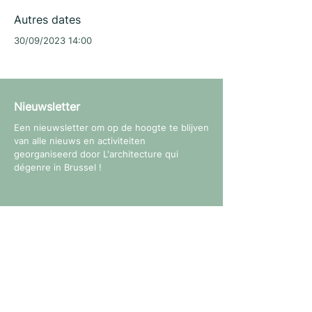
Autres dates
30/09/2023 14:00
Nieuwsletter
Een nieuwsletter om op de hoogte te blijven
van alle nieuws en activiteiten
georganiseerd door L'architecture qui
dégenre in Brussel !