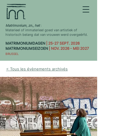
Matrimonium, zn., het
:
Materieel of immaterieel goed van artistiek of
historisch belang dat van vrouwen werd overgeërfd.
MATRIMONIUMDAGEN
| 25-27 SEPT. 2026
MATRIMONIUMSEIZOEN
| NOV. 2026 - MEI 2027
BRUSSEL
< Tous les évènements archivés