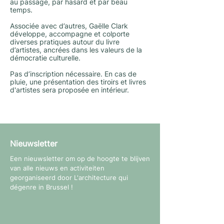
au passage, par hasard et par beau
temps.
Associée avec d’autres, Gaëlle Clark
développe, accompagne et colporte
diverses pratiques autour du livre
d’artistes, ancrées dans les valeurs de la
démocratie culturelle.
Pas d’inscription nécessaire. En cas de
pluie, une présentation des tiroirs et livres
d'artistes sera proposée en intérieur.
Nieuwsletter
Een nieuwsletter om op de hoogte te blijven
van alle nieuws en activiteiten
georganiseerd door L'architecture qui
dégenre in Brussel !