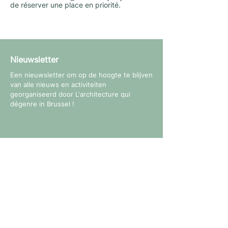
de réserver une place en priorité.
Nieuwsletter
Een nieuwsletter om op de hoogte te blijven
van alle nieuws en activiteiten
georganiseerd door L'architecture qui
dégenre in Brussel !
Volg ons