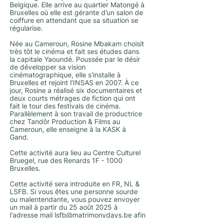
Belgique. Elle arrive au quartier Matongé à
Bruxelles où elle est gérante d’un salon de
coiffure en attendant que sa situation se
régularise.
Née au Cameroun, Rosine Mbakam choisit
très tôt le cinéma et fait ses études dans
la capitale Yaoundé. Poussée par le désir
de développer sa vision
cinématographique, elle s'installe à
Bruxelles et rejoint l’INSAS en 2007. À ce
jour, Rosine a réalisé six documentaires et
deux courts métrages de fiction qui ont
fait le tour des festivals de cinéma.
Parallèlement à son travail de productrice
chez Tandôr Production & Films au
Cameroun, elle enseigne à la KASK à
Gand.
Cette activité aura lieu au Centre Culturel
Bruegel, rue des Renards 1F - 1000
Bruxelles.
Cette activité sera introduite en FR, NL &
LSFB. Si vous êtes une personne sourde
ou malentendante, vous pouvez envoyer
un mail à partir du 25 août 2025 à
l'adresse mail
lsfb@matrimonydays.be
afin