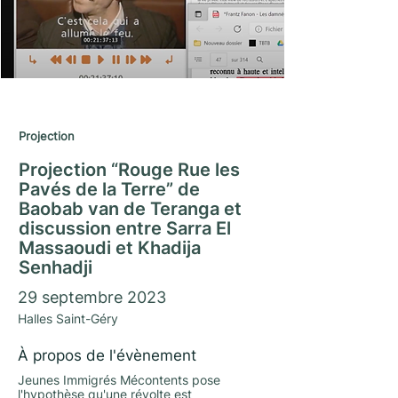
Journées du Matrimoine 2023
Projection
Projection “Rouge Rue les
Pavés de la Terre” de
Baobab van de Teranga et
discussion entre Sarra El
Massaoudi et Khadija
Senhadji
29 septembre 2023
Halles Saint-Géry
À propos de l'évènement
Jeunes Immigrés Mécontents pose
l'hypothèse qu'une révolte est