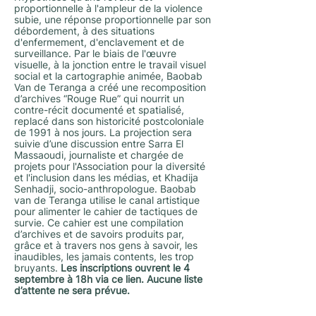
proportionnelle à l'ampleur de la violence
subie, une réponse proportionnelle par son
débordement, à des situations
d'enfermement, d'enclavement et de
surveillance. Par le biais de l'œuvre
visuelle, à la jonction entre le travail visuel
social et la cartographie animée, Baobab
Van de Teranga a créé une recomposition
d’archives “Rouge Rue” qui nourrit un
contre-récit documenté et spatialisé,
replacé dans son historicité postcoloniale
de 1991 à nos jours. La projection sera
suivie d’une discussion entre Sarra El
Massaoudi, journaliste et chargée de
projets pour l'Association pour la diversité
et l'inclusion dans les médias, et Khadija
Senhadji, socio-anthropologue. Baobab
van de Teranga utilise le canal artistique
pour alimenter le cahier de tactiques de
survie. Ce cahier est une compilation
d’archives et de savoirs produits par,
grâce et à travers nos gens à savoir, les
inaudibles, les jamais contents, les trop
bruyants.
Les inscriptions ouvrent le 4
septembre à 18h via
ce lien
. Aucune liste
d’attente ne sera prévue.