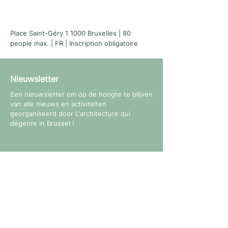
Place Saint-Géry 1 1000 Bruxelles | 80
people max. | FR | Inscription obligatoire
Nieuwsletter
Een nieuwsletter om op de hoogte te blijven
van alle nieuws en activiteiten
georganiseerd door L'architecture qui
dégenre in Brussel !