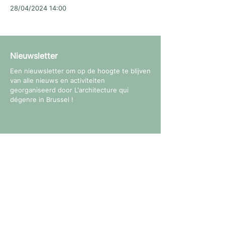
28/04/2024 14:00
Nieuwsletter
Een nieuwsletter om op de hoogte te blijven
van alle nieuws en activiteiten
georganiseerd door L'architecture qui
dégenre in Brussel !
Volg ons