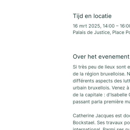
Tijd en locatie
16 mrt 2025, 14:00 – 16:0
Palais de Justice, Place P
Over het evenement
Si très peu de lieux sont 
de la région bruxelloise. 
différents aspects des lut
urbain bruxellois. Venez à
de la capitale : d'Isabell
passant parla première m
Catherine Jacques est doct
Bockstael. Ses travaux po
international. Parmi ses p