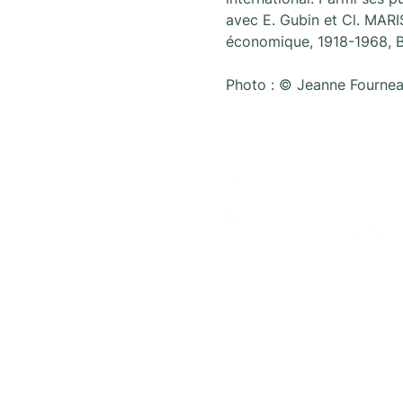
avec E. Gubin et Cl. MARIS
économique, 1918-1968, B
Photo : © Jeanne Fourne
Volg on