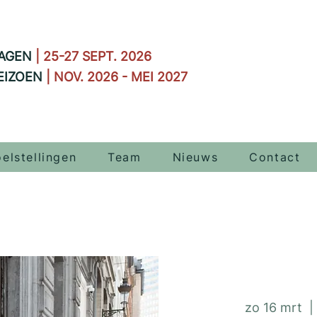
AGEN
| 25-27 SEPT. 2026
EIZOEN
| NOV. 2026 - MEI 2027
elstellingen
Team
Nieuws
Contact
zo 16 mrt
  | 