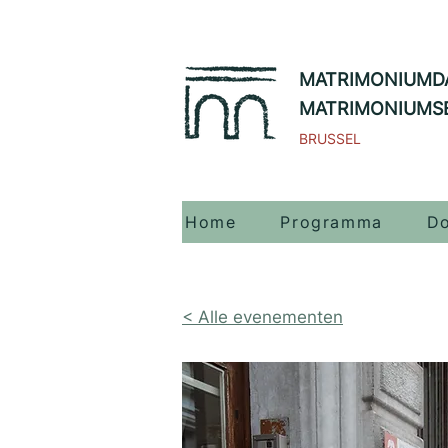
MATRIMONIUMD
MATRIMONIUMS
BRUSSEL
Home
Programma
Do
< Alle evenementen