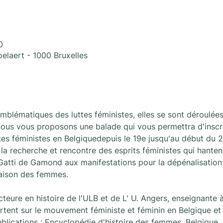
0
oelaert - 1000 Bruxelles
emblématiques des luttes féministes, elles se sont déroulées
Nous vous proposons une balade qui vous permettra d'inscrir
tes féministes en Belgiquedepuis le 19e jusqu'au début du 2
 la recherche et rencontre des esprits féministes qui hanten
e Gatti de Gamond aux manifestations pour la dépénalisation
aison des femmes.
eure en histoire de l'ULB et de L' U. Angers, enseignante à
rtent sur le mouvement féministe et féminin en Belgique et
ublications : Encyclopédie d'histoire des femmes, Belgique, X