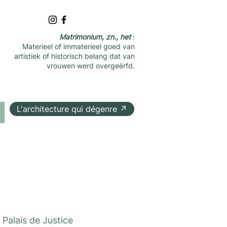
Matrimonium, zn., het
:
Materieel of immaterieel goed van
artistiek of historisch belang dat van
vrouwen werd overgeërfd.
L'architecture qui dégenre ↗
 
Palais de Justice