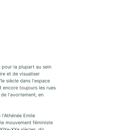
 pour la plupart au sein 
e et de visualiser 
1e siècle dans l'espace 
t encore toujours les rues 
 de l'avortement, en 
 l'Athénée Emile 
 le mouvement féministe 
IXe-XXe siècles, dir. 