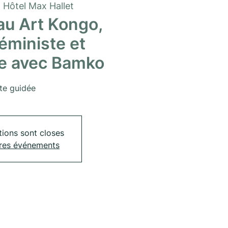
  
Hôtel Max Hallet
au Art Kongo,
éministe et
le avec Bamko
ite guidée
tions sont closes
tres événements