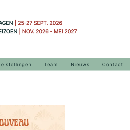
AGEN
| 25-27 SEPT. 2026
EIZOEN
| NOV. 2026 - MEI 2027
elstellingen
Team
Nieuws
Contact