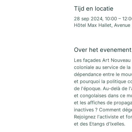
Tijd en locatie
28 sep 2024, 10:00 – 12:0
Hôtel Max Hallet, Avenue 
Over het evenement
Les façades Art Nouveau de
coloniale au service de la
dépendance entre le mouv
et pourquoi la politique c
de l'époque. Au-delà de l
et congolaises dans ce mou
et les affiches de propaga
inactives ? Comment dégen
Rejoignez l'activiste et f
et des Etangs d'Ixelles.