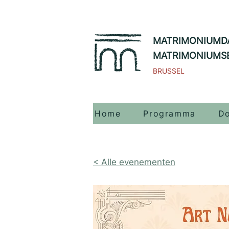
MATRIMONIUMD
MATRIMONIUMS
BRUSSEL
Home
Programma
Do
< Alle evenementen