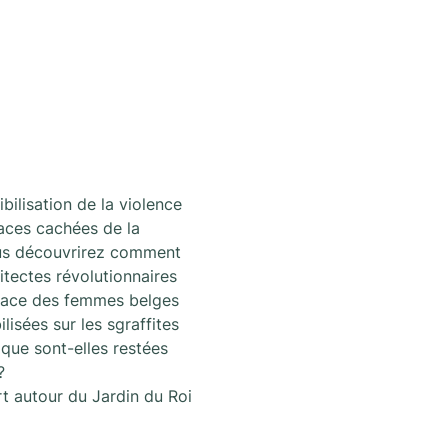
bilisation de la violence 
faces cachées de la 
us découvrirez comment 
itectes révolutionnaires 
place des femmes belges 
isées sur les sgraffites 
que sont-elles restées 
?
rt autour du Jardin du Roi 