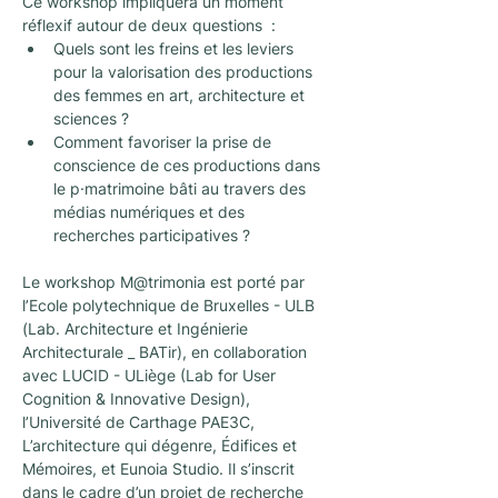
Ce workshop impliquera un moment 
réflexif autour de deux questions  : 
Quels sont les freins et les leviers 
pour la valorisation des productions 
des femmes en art, architecture et 
sciences ?
Comment favoriser la prise de 
conscience de ces productions dans 
le p·matrimoine bâti au travers des 
médias numériques et des 
recherches participatives ?
Le workshop M@trimonia est porté par 
l’Ecole polytechnique de Bruxelles - ULB 
(Lab. Architecture et Ingénierie 
Architecturale _ BATir), en collaboration 
avec LUCID - ULiège (Lab for User 
Cognition & Innovative Design), 
l’Université de Carthage PAE3C, 
L’architecture qui dégenre, Édifices et 
Mémoires, et Eunoia Studio. Il s’inscrit 
dans le cadre d’un projet de recherche 