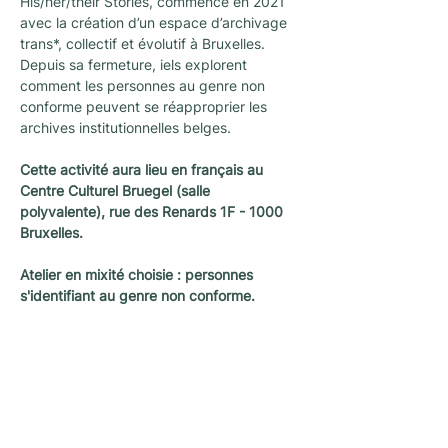
His/her/their Stories, commence en 2021 
avec la création d’un espace d’archivage 
trans*, collectif et évolutif à Bruxelles. 
Depuis sa fermeture, iels explorent 
comment les personnes au genre non 
conforme peuvent se réapproprier les 
archives institutionnelles belges. 
Cette activité aura lieu en français au 
Centre Culturel Bruegel (salle 
polyvalente), rue des Renards 1F - 1000 
Bruxelles.
Atelier en mixité choisie : personnes 
s'identifiant au genre non conforme.
Nieuwsletter
Een nieuwsletter om op de hoogte te blijven