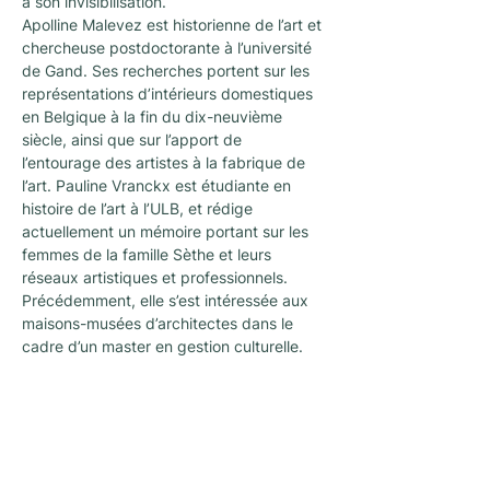
à son invisibilisation.
Apolline Malevez est historienne de l’art et 
chercheuse postdoctorante à l’université 
de Gand. Ses recherches portent sur les 
représentations d’intérieurs domestiques 
en Belgique à la fin du dix-neuvième 
siècle, ainsi que sur l’apport de 
l’entourage des artistes à la fabrique de 
l’art. Pauline Vranckx est étudiante en 
histoire de l’art à l’ULB, et rédige 
actuellement un mémoire portant sur les 
femmes de la famille Sèthe et leurs 
réseaux artistiques et professionnels. 
Précédemment, elle s’est intéressée aux 
maisons-musées d’architectes dans le 
cadre d’un master en gestion culturelle.
Nieuwsletter
Een nieuwsletter om op de hoogte te blijven