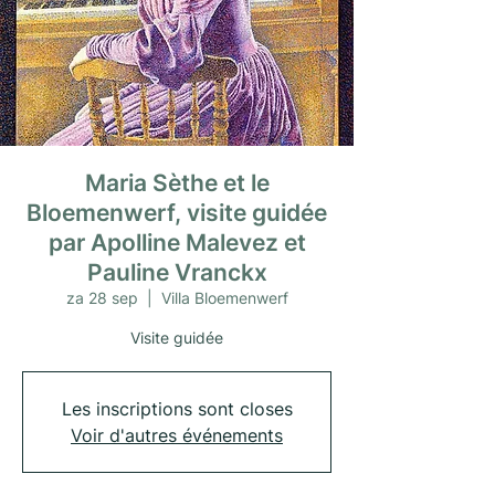
Maria Sèthe et le
Bloemenwerf, visite guidée
par Apolline Malevez et
Pauline Vranckx
za 28 sep
  |  
Villa Bloemenwerf
Visite guidée
Les inscriptions sont closes
Voir d'autres événements